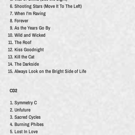
Shooting Stars (Move It To The Left)
When I'm Raving
Forever
As the Years Go By
Wild and Wicked
The Roof
Kiss Goodnight
Kill the Cat
The Darkside
Always Look on the Bright Side of Life
CD2
Symmetry C
Unfuture
Sacred Cycles
Burning Phibes
Lost In Love