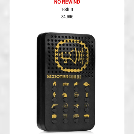
NO REWIND
T-Shirt
34,99€