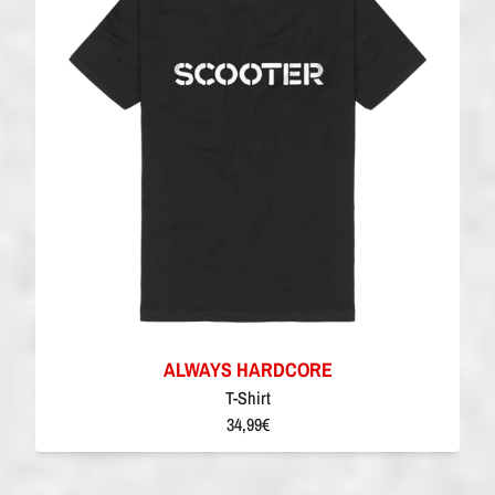
ALWAYS HARDCORE
T-Shirt
34,99€