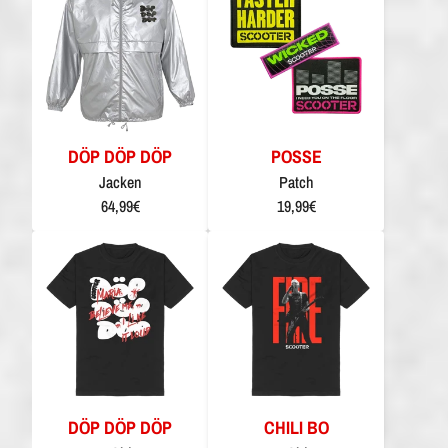
DÖP DÖP DÖP
POSSE
Jacken
Patch
64,99€
19,99€
DÖP DÖP DÖP
CHILI BO