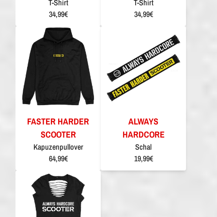
T-Shirt
T-Shirt
34,99€
34,99€
FASTER HARDER
ALWAYS
SCOOTER
HARDCORE
Kapuzenpullover
Schal
64,99€
19,99€