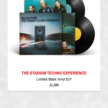
THE STADIUM TECHNO EXPERIENCE
Limited Black Vinyl 2LP
31,99€