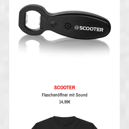
SCOOTER
Flaschenöffner mit Sound
14,99€